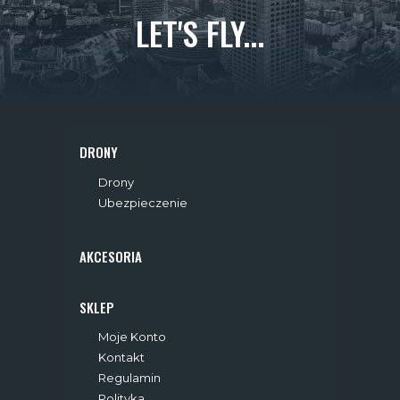
LET'S FLY...
DRONY
Drony
Ubezpieczenie
AKCESORIA
SKLEP
Moje Konto
Kontakt
Regulamin
Polityka