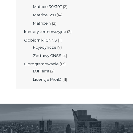
Matrice 30/30T
(2)
Matrice 350
(14)
Matrice 4
(2)
kamery termowizyjne
(2)
Odbiorniki GNNS
(11)
Pojedyńcze
(7)
Zestawy GNSS
(4)
Oprogramowanie
(13)
DJI Terra
(2)
Licencje Pix4D
(11)