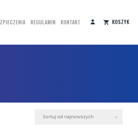
KOSZYK
ZPIECZENIA
REGULAMIN
KONTAKT