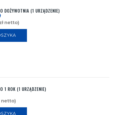
RO DOŻYWOTNIA (1 URZĄDZENIE)
ł
zł
netto)
OSZYKA
O 1 ROK (1 URZĄDZENIE)
netto)
OSZYKA