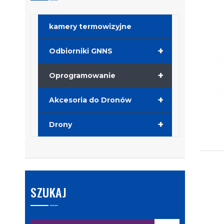
kamery termowizyjne
+
Odbiorniki GNNS
+
Oprogramowanie
+
Akcesoria do Dronów
+
Drony
SZUKAJ