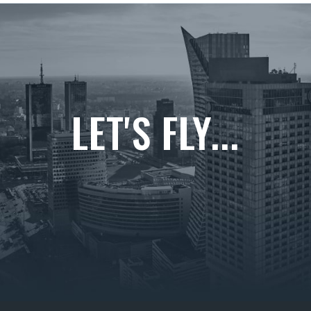
LET'S FLY...