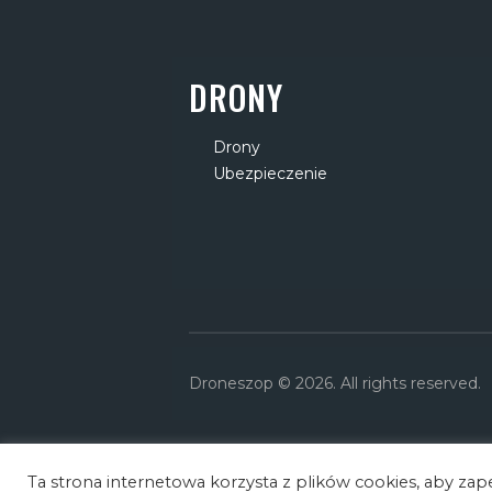
DRONY
Drony
Ubezpieczenie
Droneszop © 2026. All rights reserved.
Ta strona internetowa korzysta z plików cookies, aby za