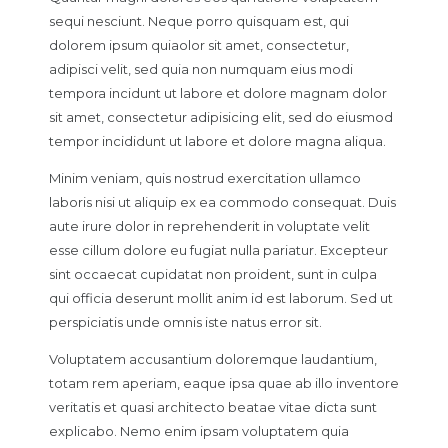
sequi nesciunt. Neque porro quisquam est, qui
dolorem ipsum quiaolor sit amet, consectetur,
adipisci velit, sed quia non numquam eius modi
tempora incidunt ut labore et dolore magnam dolor
sit amet, consectetur adipisicing elit, sed do eiusmod
tempor incididunt ut labore et dolore magna aliqua.
Minim veniam, quis nostrud exercitation ullamco
laboris nisi ut aliquip ex ea commodo consequat. Duis
aute irure dolor in reprehenderit in voluptate velit
esse cillum dolore eu fugiat nulla pariatur. Excepteur
sint occaecat cupidatat non proident, sunt in culpa
qui officia deserunt mollit anim id est laborum. Sed ut
perspiciatis unde omnis iste natus error sit.
Voluptatem accusantium doloremque laudantium,
totam rem aperiam, eaque ipsa quae ab illo inventore
veritatis et quasi architecto beatae vitae dicta sunt
explicabo. Nemo enim ipsam voluptatem quia