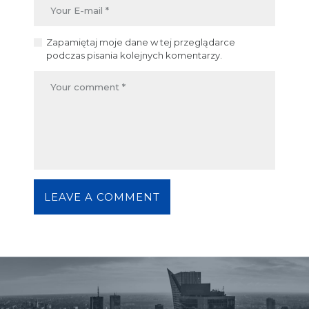
Zapamiętaj moje dane w tej przeglądarce
podczas pisania kolejnych komentarzy.