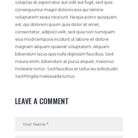
voluptas sit aspernatur aut odit aut fugit, sed quia
consequuntur magni dolores eos qui ratione
voluptatem sequi nesciunt. Neque porro quisquam
est, qui dolorem ipsum quia dolor sit amet,
consectetur, adipisci velit, sed quia non numquam
eius modi tempora incidunt ut labore et dolore
magnam aliquam quaerat voluptatem. Aliquam
bibendum lacus quis nulla dignissim faucibus. Sed
mauris enim, bibendum at purus aliquet, maximus
molestie tortor. Sed faucibus et tellus eu sollicitudin.
Sed fringilla malesuada luctus.
LEAVE A COMMENT