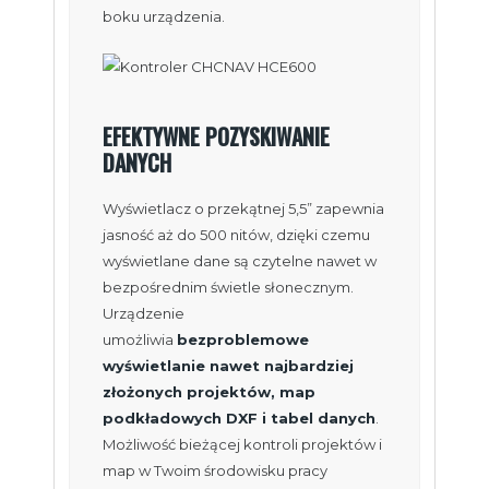
boku urządzenia.
EFEKTYWNE POZYSKIWANIE
DANYCH
Wyświetlacz o przekątnej 5,5” zapewnia
jasność aż do 500 nitów, dzięki czemu
wyświetlane dane są czytelne nawet w
bezpośrednim świetle słonecznym.
Urządzenie
umożliwia
bezproblemowe
wyświetlanie nawet najbardziej
złożonych projektów, map
podkładowych DXF i tabel danych
.
Możliwość bieżącej kontroli projektów i
map w Twoim środowisku pracy