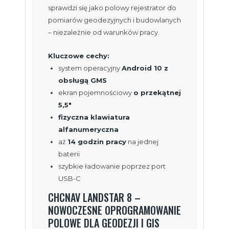
sprawdzi się jako polowy rejestrator do
pomiarów geodezyjnych i budowlanych
– niezależnie od warunków pracy.
Kluczowe cechy:
system operacyjny
Android 10 z
obsługą GMS
ekran pojemnościowy
o przekątnej
5,5″
fizyczna klawiatura
alfanumeryczna
aż
14 godzin pracy
na jednej
baterii
szybkie ładowanie poprzez port
USB-C
CHCNAV LANDSTAR 8 –
NOWOCZESNE OPROGRAMOWANIE
POLOWE DLA GEODEZJI I GIS