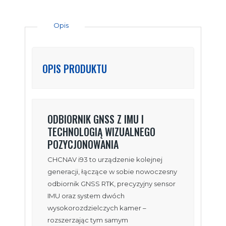
Opis
OPIS PRODUKTU
ODBIORNIK GNSS Z IMU I
TECHNOLOGIĄ WIZUALNEGO
POZYCJONOWANIA
CHCNAV i93 to urządzenie kolejnej
generacji, łączące w sobie nowoczesny
odbiornik GNSS RTK, precyzyjny sensor
IMU oraz system dwóch
wysokorozdzielczych kamer –
rozszerzając tym samym