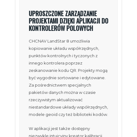
UPROSZCZONE ZARZĄDZANIE
PROJEKTAMI DZIĘKI APLIKACJI DO
KONTROLERÓW POLOWYCH
CHCNAV LandStar 8 umożliwia
kopiowanie układu współrzędnych,
punktów kontrolnych i tyczonych z
innego kontrolera poprzez
zeskanowanie kodu QR. Projekty mogą
być wygodnie sortowane i edytowane.
Za pośrednictwem specjalnych
pakietów danych można w czasie
rzeczywistym aktualizować
niestandardowe układy współrzędnych,
modele geoid czy też biblioteki kodów.
W aplikacji jest także dostępny
niezwykle intuicyjny kreator kalibracji