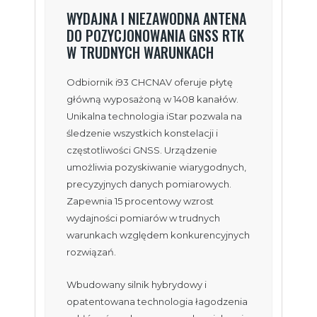
WYDAJNA I NIEZAWODNA ANTENA
DO POZYCJONOWANIA GNSS RTK
W TRUDNYCH WARUNKACH
Odbiornik i93 CHCNAV oferuje płytę
główną wyposażoną w 1408 kanałów.
Unikalna technologia iStar pozwala na
śledzenie wszystkich konstelacji i
częstotliwości GNSS. Urządzenie
umożliwia pozyskiwanie wiarygodnych,
precyzyjnych danych pomiarowych.
Zapewnia 15 procentowy wzrost
wydajności pomiarów w trudnych
warunkach względem konkurencyjnych
rozwiązań.
Wbudowany silnik hybrydowy i
opatentowana technologia łagodzenia