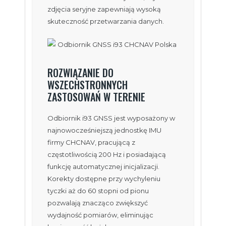
zdjęcia seryjne zapewniają wysoką
skuteczność przetwarzania danych.
ROZWIĄZANIE DO
WSZECHSTRONNYCH
ZASTOSOWAŃ W TERENIE
Odbiornik i93 GNSS jest wyposażony w
najnowocześniejszą jednostkę IMU
firmy CHCNAV, pracującą z
częstotliwością 200 Hz i posiadającą
funkcję automatycznej inicjalizacji.
Korekty dostępne przy wychyleniu
tyczki aż do 60 stopni od pionu
pozwalają znacząco zwiększyć
wydajność pomiarów, eliminując