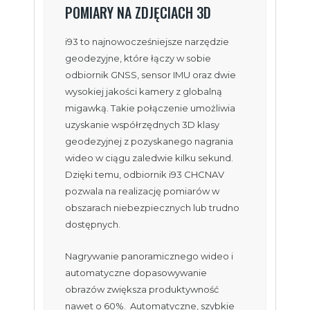
POMIARY NA ZDJĘCIACH 3D
i93 to najnowocześniejsze narzędzie
geodezyjne, które łączy w sobie
odbiornik GNSS, sensor IMU oraz dwie
wysokiej jakości kamery z globalną
migawką. Takie połączenie umożliwia
uzyskanie współrzędnych 3D klasy
geodezyjnej z pozyskanego nagrania
wideo w ciągu zaledwie kilku sekund.
Dzięki temu, odbiornik i93 CHCNAV
pozwala na realizację pomiarów w
obszarach niebezpiecznych lub trudno
dostępnych.
Nagrywanie panoramicznego wideo i
automatyczne dopasowywanie
obrazów zwiększa produktywność
nawet o 60%. Automatyczne, szybkie