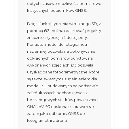
dotychczasowe możliwości pomiarowe
klasycznych odbiorników GNSS.
Dzięki funkcji tyczenia wizualnego 3D, z
pomocą i93 można realizować projekty
znacznie szybciej niż do tej pory.
Ponadto, moduł do fotogrametrii
naziemnej pozwala na dokonywanie
dokładnych pomiarów punktów na
wykonanych zdjęciach. i93 pozwala
uzyskać dane fotogrametryczne, które
są także świetnym uzupełnieniem dla
modeli 3D budowanych na podstawie
zdjęć ukośnych pochodzących z
bezzałogowych statków powietrznych.
CHCNAV i93 doskonale sprawdzi się
zatem jako odbiornik GNSS do
fotogrametrii z drona.