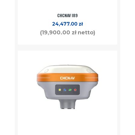
CHCNAV I89
24,477.00
zł
(
19,900.00
zł
netto)