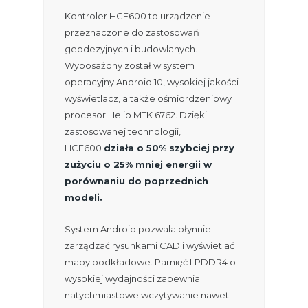
Kontroler HCE600 to urządzenie
przeznaczone do zastosowań
geodezyjnych i budowlanych.
Wyposażony został w system
operacyjny Android 10, wysokiej jakości
wyświetlacz, a także ośmiordzeniowy
procesor Helio MTK 6762. Dzięki
zastosowanej technologii,
HCE600
działa o 50% szybciej przy
zużyciu o 25% mniej energii w
porównaniu do poprzednich
modeli.
System Android pozwala płynnie
zarządzać rysunkami CAD i wyświetlać
mapy podkładowe. Pamięć LPDDR4 o
wysokiej wydajności zapewnia
natychmiastowe wczytywanie nawet