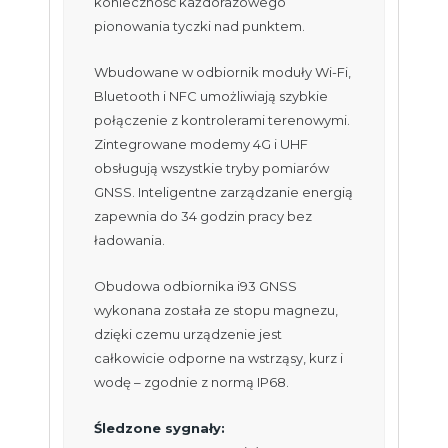
konieczność każdorazowego
pionowania tyczki nad punktem.
Wbudowane w odbiornik moduły Wi-Fi,
Bluetooth i NFC umożliwiają szybkie
połączenie z kontrolerami terenowymi.
Zintegrowane modemy 4G i UHF
obsługują wszystkie tryby pomiarów
GNSS. Inteligentne zarządzanie energią
zapewnia do 34 godzin pracy bez
ładowania.
Obudowa odbiornika i93 GNSS
wykonana została ze stopu magnezu,
dzięki czemu urządzenie jest
całkowicie odporne na wstrząsy, kurz i
wodę – zgodnie z normą IP68.
Śledzone sygnały: