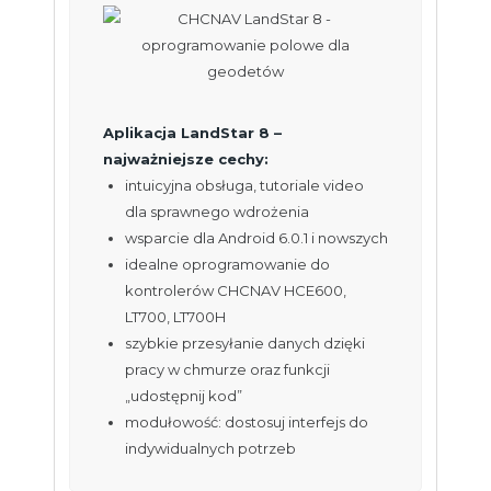
Aplikacja LandStar 8 –
najważniejsze cechy:
intuicyjna obsługa, tutoriale video
dla sprawnego wdrożenia
wsparcie dla Android 6.0.1 i nowszych
idealne oprogramowanie do
kontrolerów CHCNAV HCE600,
LT700, LT700H
szybkie przesyłanie danych dzięki
pracy w chmurze oraz funkcji
„udostępnij kod”
modułowość: dostosuj interfejs do
indywidualnych potrzeb