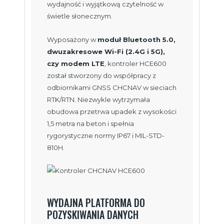
wydajność i wyjątkową czytelność w
świetle słonecznym.
Wyposażony w
moduł Bluetooth 5.0,
dwuzakresowe Wi-Fi (2.4G i 5G),
czy modem LTE
, kontroler HCE600
został stworzony do współpracy z
odbiornikami GNSS CHCNAV w sieciach
RTK/RTN. Niezwykle wytrzymała
obudowa przetrwa upadek z wysokości
1,5 metra na beton i spełnia
rygorystyczne normy IP67 i MIL-STD-
810H.
WYDAJNA PLATFORMA DO
POZYSKIWANIA DANYCH