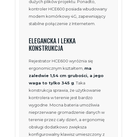
dużych plików projektu. Ponadto,
kontroler HCE600 posiada wbudowany
modem komórkowy 4G, zapewniający
stabilne połączenie z Internetem.
ELEGANCKA I LEKKA
KONSTRUKCJA
Rejestrator HCE600 wyróżnia się
ergonomicznym kształtem,
ma
zaledwie 1,54 cm grubości, a jego
waga to tylko 345 g
. Taka
konstrukcja sprawia, że użytkowanie
kontrolera w terenie jest bardzo
wygodne. Mocna bateria umożliwia
nieprzerwane gromadzenie danych w
terenie przez cały dzień, a ergonomię
obsługi dodatkowo zwiększa
konfigurowalny klawisz umieszczony z