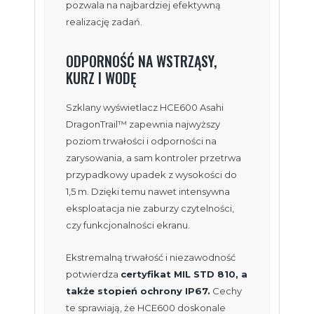
pozwala na najbardziej efektywną
realizację zadań.
ODPORNOŚĆ NA WSTRZĄSY,
KURZ I WODĘ
Szklany wyświetlacz HCE600 Asahi
DragonTrail™ zapewnia najwyższy
poziom trwałości i odporności na
zarysowania, a sam kontroler przetrwa
przypadkowy upadek z wysokości do
1,5 m. Dzięki temu nawet intensywna
eksploatacja nie zaburzy czytelności,
czy funkcjonalności ekranu.
Ekstremalną trwałość i niezawodność
potwierdza
certyfikat MIL STD 810, a
także stopień ochrony IP67.
Cechy
te sprawiają, że HCE600 doskonale