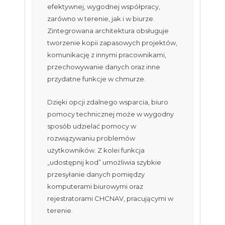
efektywnej, wygodnej współpracy,
zarówno w terenie, jak i w biurze.
Zintegrowana architektura obsługuje
tworzenie kopii zapasowych projektów,
komunikację z innymi pracownikami,
przechowywanie danych oraz inne
przydatne funkcje w chmurze.
Dzięki opcji zdalnego wsparcia, biuro
pomocy technicznej może w wygodny
sposób udzielać pomocy w
rozwiązywaniu problemów
użytkowników. Z kolei funkcja
„udostępnij kod” umożliwia szybkie
przesyłanie danych pomiędzy
komputerami biurowymi oraz
rejestratorami CHCNAV, pracującymi w
terenie.