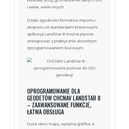
budowę dróg, gromadzenie danych GIS
i wiele, wiele innych.
Dzięki zgodności formatów importu i
eksportu ze standardami branżowymi,
aplikację LandStar 8 można płynnie
zintegrować z praktycznie dowolnym
oprogramowaniem biurowym.
OPROGRAMOWANIE DLA
GEODETÓW CHCNAV LANDSTAR 8
– ZAAWANSOWANE FUNKCJE,
ŁATWA OBSŁUGA
Duże okno mapy, wyraźna grafika, a