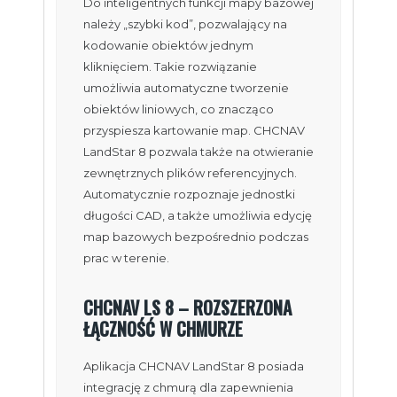
Do inteligentnych funkcji mapy bazowej
należy „szybki kod”, pozwalający na
kodowanie obiektów jednym
kliknięciem. Takie rozwiązanie
umożliwia automatyczne tworzenie
obiektów liniowych, co znacząco
przyspiesza kartowanie map. CHCNAV
LandStar 8 pozwala także na otwieranie
zewnętrznych plików referencyjnych.
Automatycznie rozpoznaje jednostki
długości CAD, a także umożliwia edycję
map bazowych bezpośrednio podczas
prac w terenie.
CHCNAV LS 8 – ROZSZERZONA
ŁĄCZNOŚĆ W CHMURZE
Aplikacja CHCNAV LandStar 8 posiada
integrację z chmurą dla zapewnienia