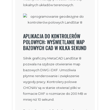
lokalnych układów terenowych.
APLIKACJA DO KONTROLERÓW
POLOWYCH: WYŚWIETLANIE MAP
BAZOWYCH CAD W KILKA SEKUND
Silnik graficzny MetaCAD LandStar 8
pozwala na szybsze otwieranie map
bazowych DWG i DXF. Umożliwia
płynne renderowanie i zwiększenie
wygody pracy. Kontrolery polowe
CHCNAV są w stanie otwierać pliki w
formacie DXF o rozmiarze do 200 MB w
mniej niż 10 sekund.