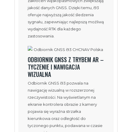
zakłóceń wąskopasmowych zwiększają
jakość danych GNSS. Dzięki temu, i93
oferuje najwyższą jakość śledzenia
sygnału, zapewniając najlepszą możliwą
wydajność RTK dla każdego
zastosowania.
ODBIORNIK GNSS Z TRYBEM AR –
TYCZENIE I NAWIGACJA
WIZUALNA
Odbiornik GNSS i93 pozwala na
nawigację wizualną w rozszerzonej
rzeczywistości. Na wyświetlanym na
ekranie kontrolera obrazie z kamery
pojawia się wyraźna strzałka
kierunkowa oraz odległość do
tyczonego punktu, podawana w czasie