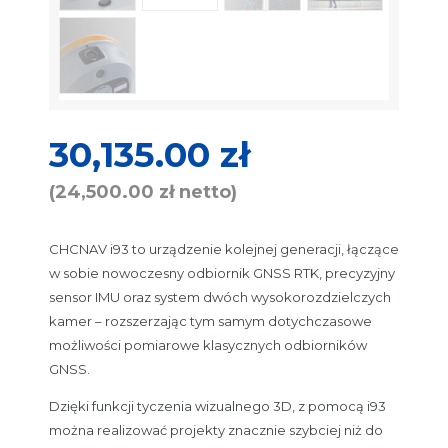
30,135.00
zł
(
24,500.00
zł
netto)
CHCNAV i93 to urządzenie kolejnej generacji, łączące
w sobie nowoczesny odbiornik GNSS RTK, precyzyjny
sensor IMU oraz system dwóch wysokorozdzielczych
kamer – rozszerzając tym samym dotychczasowe
możliwości pomiarowe klasycznych odbiorników
GNSS.
Dzięki funkcji tyczenia wizualnego 3D, z pomocą i93
można realizować projekty znacznie szybciej niż do