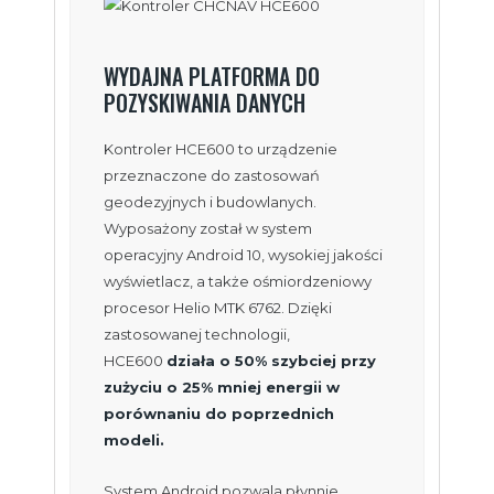
WYDAJNA PLATFORMA DO
POZYSKIWANIA DANYCH
Kontroler HCE600 to urządzenie
przeznaczone do zastosowań
geodezyjnych i budowlanych.
Wyposażony został w system
operacyjny Android 10, wysokiej jakości
wyświetlacz, a także ośmiordzeniowy
procesor Helio MTK 6762. Dzięki
zastosowanej technologii,
HCE600
działa o 50% szybciej przy
zużyciu o 25% mniej energii w
porównaniu do poprzednich
modeli.
System Android pozwala płynnie