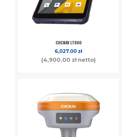
CHCNAV LT800
6,027.00
zł
(
4,900.00
zł
netto)