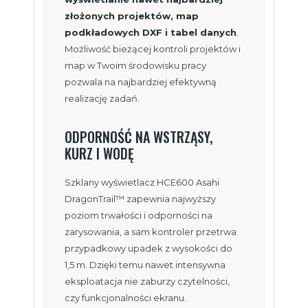
złożonych projektów, map
podkładowych DXF i tabel danych
.
Możliwość bieżącej kontroli projektów i
map w Twoim środowisku pracy
pozwala na najbardziej efektywną
realizację zadań.
ODPORNOŚĆ NA WSTRZĄSY,
KURZ I WODĘ
Szklany wyświetlacz HCE600 Asahi
DragonTrail™ zapewnia najwyższy
poziom trwałości i odporności na
zarysowania, a sam kontroler przetrwa
przypadkowy upadek z wysokości do
1,5 m. Dzięki temu nawet intensywna
eksploatacja nie zaburzy czytelności,
czy funkcjonalności ekranu.