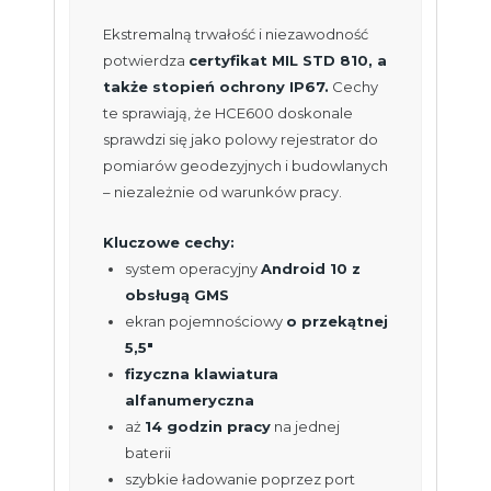
Ekstremalną trwałość i niezawodność
potwierdza
certyfikat MIL STD 810, a
także stopień ochrony IP67.
Cechy
te sprawiają, że HCE600 doskonale
sprawdzi się jako polowy rejestrator do
pomiarów geodezyjnych i budowlanych
– niezależnie od warunków pracy.
Kluczowe cechy:
system operacyjny
Android 10 z
obsługą GMS
ekran pojemnościowy
o przekątnej
5,5″
fizyczna klawiatura
alfanumeryczna
aż
14 godzin pracy
na jednej
baterii
szybkie ładowanie poprzez port