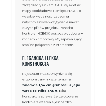
zarządzać rysunkami CAD i wyświetlać
mapy podkładowe. Pamięć LPDDR4 o
wysokiej wydajności zapewnia
natychmiastowe wczytywanie nawet
dużych plików projektu. Ponadto,
kontroler HCE600 posiada wbudowany
modem komórkowy 4G, zapewniający
stabilne połączenie z Internetem.
ELEGANCKA I LEKKA
KONSTRUKCJA
Rejestrator HCE600 wyróżnia się
ergonomicznym kształtem,
ma
zaledwie 1,54 cm grubości, a jego
waga to tylko 345 g
. Taka
konstrukcja sprawia, że użytkowanie
kontrolera w terenie jest bardzo