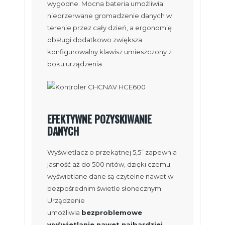
wygodne. Mocna bateria umożliwia
nieprzerwane gromadzenie danych w
terenie przez cały dzień, a ergonomię
obsługi dodatkowo zwiększa
konfigurowalny klawisz umieszczony z
boku urządzenia.
EFEKTYWNE POZYSKIWANIE
DANYCH
Wyświetlacz o przekątnej 5,5” zapewnia
jasność aż do 500 nitów, dzięki czemu
wyświetlane dane są czytelne nawet w
bezpośrednim świetle słonecznym.
Urządzenie
umożliwia
bezproblemowe
wyświetlanie nawet najbardziej