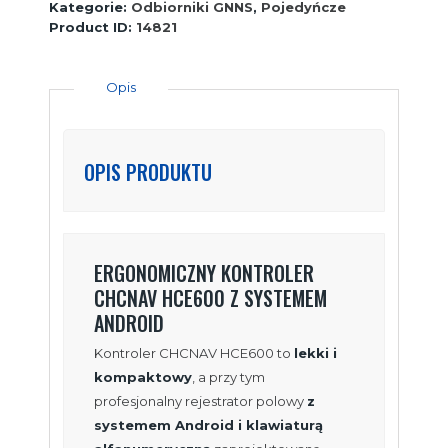
Kategorie:
Odbiorniki GNNS
,
Pojedyńcze
Product ID:
14821
Opis
OPIS PRODUKTU
ERGONOMICZNY KONTROLER
CHCNAV HCE600 Z SYSTEMEM
ANDROID
Kontroler CHCNAV HCE600 to
lekki i
kompaktowy
, a przy tym
profesjonalny rejestrator polowy
z
systemem Android i klawiaturą