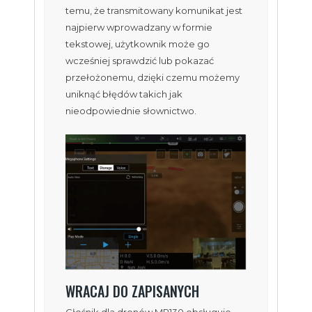
temu, że transmitowany komunikat jest
najpierw wprowadzany w formie
tekstowej, użytkownik może go
wcześniej sprawdzić lub pokazać
przełożonemu, dzięki czemu możemy
uniknąć błędów takich jak
nieodpowiednie słownictwo.
WRACAJ DO ZAPISANYCH