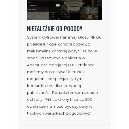
NIEZALEŻNIE OD POGODY
System Cyfrowej Transmisji Głosu MP130
posiada funkcje kontroli pozycji, z
maksymalną kontrolą pozycji aż do 90
stopni. Przez użycie pokrętła w
Aparaturze sterującej DJI Cendence
możemy dostosować kierunek
megafonu co sprzyja czystym
komunikatom dla określonej
publiczności. Posiada ten sam stopień
ochrony IP43 co drony Matrice 200,
dzięki czemu może być używany w
trudnych warunkach pogodowych.