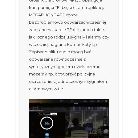
Głośnik dla dronów MP130 obsługuje
kart pamięci TF dzięki czemu aplikacja
MEGAPHONE APP może
bezproblemowo odtwarzać wcześniej
zapisane na karcie TF pliki audio takie
jak różnego rodzaju sygnały i alarmy czy
wcześniej nagrane komunikaty itp.
Zapisane pliku audio mogą być
odtwarzane równocześnie z
syntetycznym głosem dzięki czemu
możemy np. odtworzyć policyjne
ostrzeżenie z jednoczesnym sygnałem
alarmowym w tle.