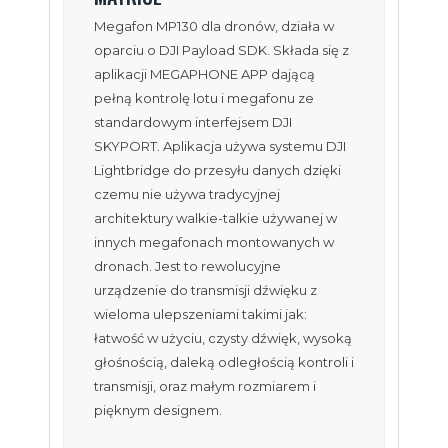
Megafon MP130 dla dronów, działa w
oparciu o DJI Payload SDK. Składa się z
aplikacji MEGAPHONE APP dającą
pełną kontrolę lotu i megafonu ze
standardowym interfejsem DJI
SKYPORT. Aplikacja używa systemu DJI
Lightbridge do przesyłu danych dzięki
czemu nie używa tradycyjnej
architektury walkie-talkie używanej w
innych megafonach montowanych w
dronach. Jest to rewolucyjne
urządzenie do transmisji dźwięku z
wieloma ulepszeniami takimi jak:
łatwość w użyciu, czysty dźwięk, wysoką
głośnością, daleką odległością kontroli i
transmisji, oraz małym rozmiarem i
pięknym designem.