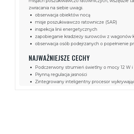
misjach poszukiwawczo ratowniczych, wszędzie tam
zwracania na siebie uwagi.
obserwacja obiektów nocą
misje poszukiwawczo ratownicze (SAR)
inspekcja linii energetycznych
zapobieganie kradzieży surowców z wagonów 
obserwacja osób podejrzanych o popełnienie p
NAJWAŻNIEJSZE CECHY
Podczerwony strumień świetlny o mocy 12 W i
Płynną regulacja jasności
Zintegrowany inteligentny procesor wykrywający