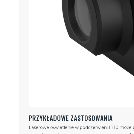
PRZYKŁADOWE ZASTOSOWANIA
Laserowe oświetlenie w podczerwieni IR10 może 