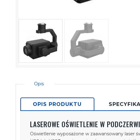
Opis
OPIS PRODUKTU
SPECYFIK
LASEROWE OŚWIETLENIE W PODCZERWI
Oświetlenie wyposażone w zaawansowany laser ś