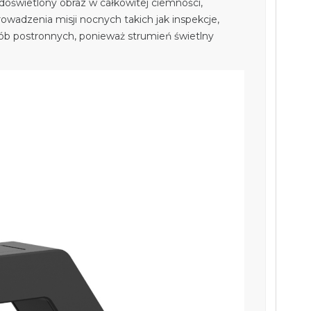
oświetlony obraz w całkowitej ciemności,
adzenia misji nocnych takich jak inspekcje,
sób postronnych, ponieważ strumień świetlny