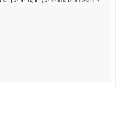
ęp z poziomu lądu i gdzie zachodzi potrzeba nie