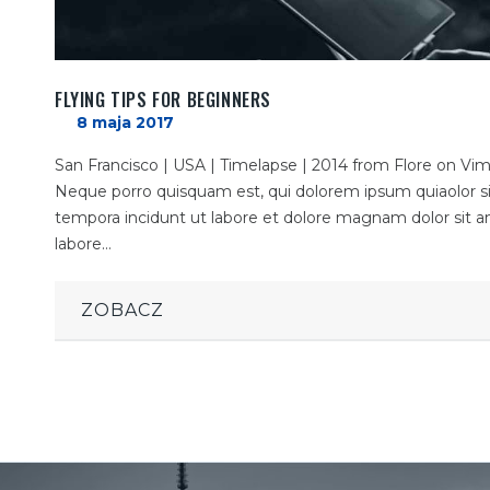
FLYING TIPS FOR BEGINNERS
8 maja 2017
San Francisco | USA | Timelapse | 2014 from Flore on Vi
Neque porro quisquam est, qui dolorem ipsum quiaolor si
tempora incidunt ut labore et dolore magnam dolor sit am
labore…
ZOBACZ