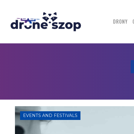
DRONY
EVENTS AND FESTIVALS