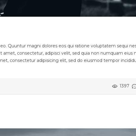
meo. Quuntur magni dolores eos qui ratione voluptatem sequi nes
t amet, consectetur, adipisci velit, sed quia non numquam eius
et, consectetur adipisicing elit, sed do eiusmod tempor incidid
1397