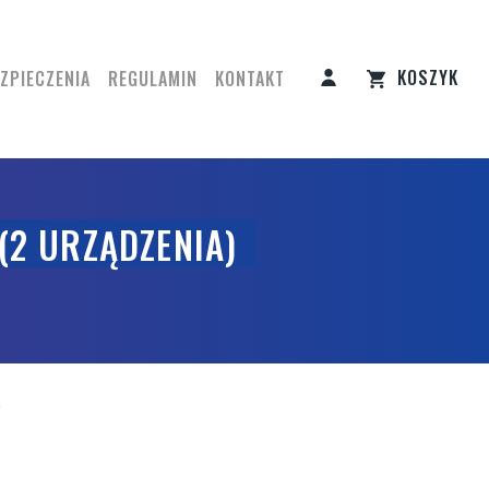
KOSZYK
ZPIECZENIA
REGULAMIN
KONTAKT
(2 URZĄDZENIA)