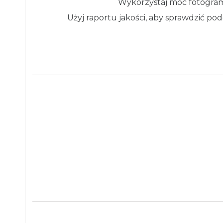
Wykorzystaj moc fotograme
Użyj raportu jakości, aby sprawdzić po