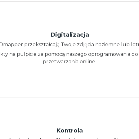
Digitalizacja
mapper przekształcają Twoje zdjęcia naziemne lub lot
ty na pulpicie za pomocą naszego oprogramowania do f
przetwarzania online.
Kontrola