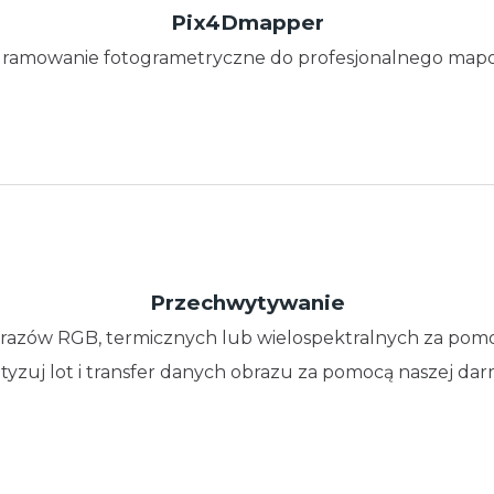
Pix4Dmapper
ramowanie fotogrametryczne do profesjonalnego map
Przechwytywanie
azów RGB, termicznych lub wielospektralnych za pom
tyzuj lot i transfer danych obrazu za pomocą naszej dar