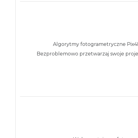
Algorytmy fotogrametryczne Pix4D
Bezproblemowo przetwarzaj swoje projek