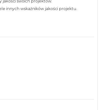
 jakości swoich projektów.
ele innych wskaźników jakości projektu.