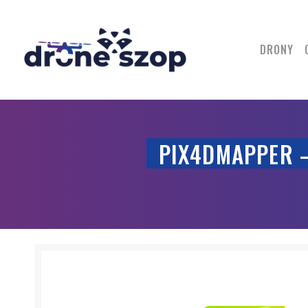
DRONY
PIX4DMAPPER –