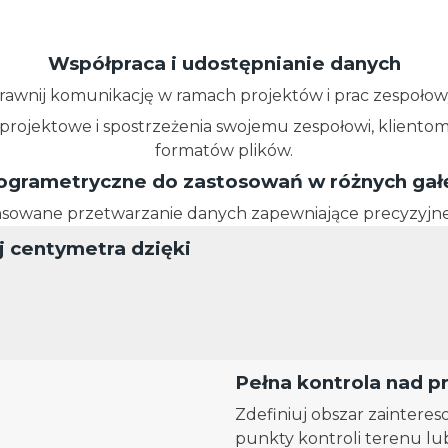
Współpraca i udostępnianie danych
rawnij komunikację w ramach projektów i prac zespołow
 projektowe i spostrzeżenia swojemu zespołowi, kliento
formatów plików.
ogrametryczne do zastosowań w różnych gał
sowane przetwarzanie danych zapewniające precyzyjne 
j centymetra dzięki
Pełna kontrola nad 
Zdefiniuj obszar zainteres
punkty kontroli terenu l