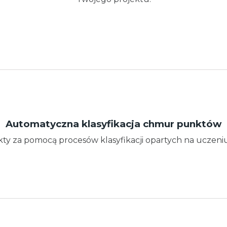
Automatyczna klasyfikacja chmur punktów
kty za pomocą procesów klasyfikacji opartych na ucze