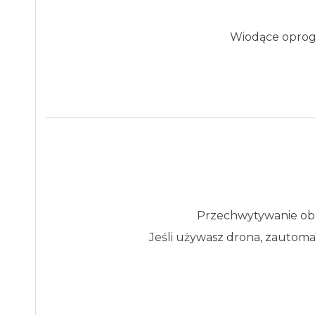
Wiodące oprog
Przechwytywanie obr
Jeśli używasz drona, zautoma