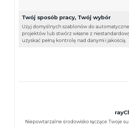
Twój sposób pracy, Twój wybór
Użyj domyślnych szablonów do automatyczne
projektów lub stwórz własne z niestandardowy
uzyskać pełną kontrolę nad danymi i jakością.
rayC
Niepowtarzalne środowisko łączące Twoje su