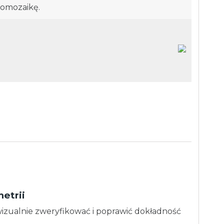
rtomozaikę.
etrii
izualnie zweryfikować i poprawić dokładność