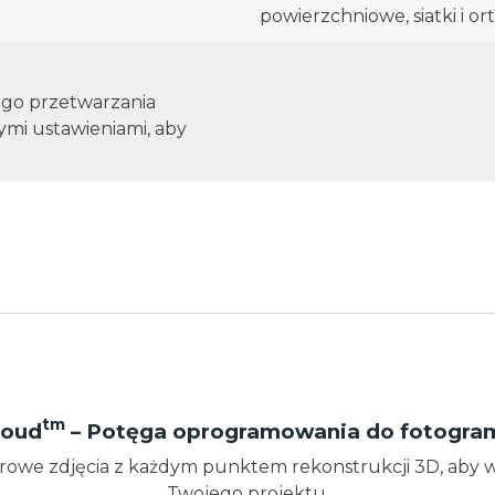
powierzchniowe, siatki i o
go przetwarzania
mi ustawieniami, aby
tm
loud
– Potęga oprogramowania do fotogram
rowe zdjęcia z każdym punktem rekonstrukcji 3D, aby w
Twojego projektu.