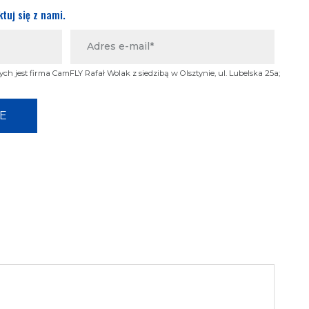
tuj się z nami.
 jest firma CamFLY Rafał Wolak z siedzibą w Olsztynie, ul. Lubelska 25a;