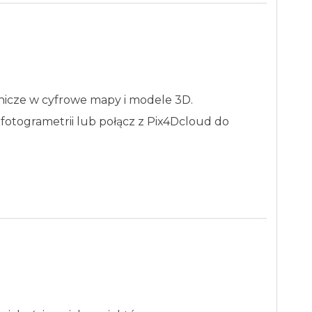
nicze w cyfrowe mapy i modele 3D.
otogrametrii lub połącz z Pix4Dcloud do