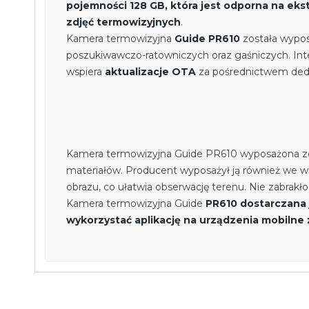
pojemności 128 GB, która jest odporna na eks
zdjęć termowizyjnych
.
Kamera termowizyjna
Guide PR610
została wypo
poszukiwawczo-ratowniczych oraz gaśniczych. Inte
wspiera
aktualizacje OTA
za pośrednictwem dedy
Kamera termowizyjna Guide PR610 wyposażona zo
materiałów. Producent wyposażył ją również we
obrazu, co ułatwia obserwację terenu. Nie zabrak
Kamera termowizyjna Guide
PR610 dostarczana
wykorzystać aplikację na urządzenia mobilne