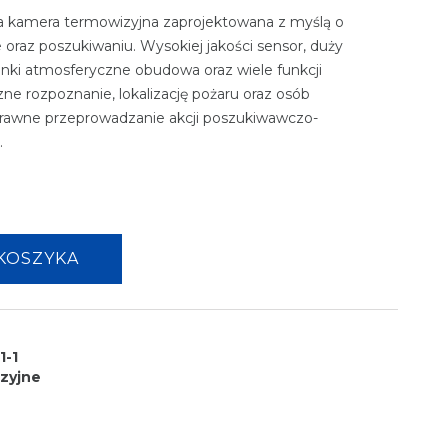
a kamera termowizyjna zaprojektowana z myślą o
 oraz poszukiwaniu. Wysokiej jakości sensor, duży
nki atmosferyczne obudowa oraz wiele funkcji
ne rozpoznanie, lokalizację pożaru oraz osób
prawne przeprowadzanie akcji poszukiwawczo-
.
KOSZYKA
1-1
zyjne