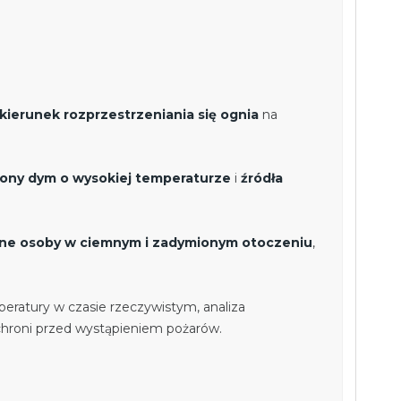
i kierunek rozprzestrzeniania się ognia
na
ny dym o wysokiej temperaturze
i
źródła
one osoby w ciemnym i zadymionym otoczeniu
,
eratury w czasie rzeczywistym, analiza
uchroni przed wystąpieniem pożarów.