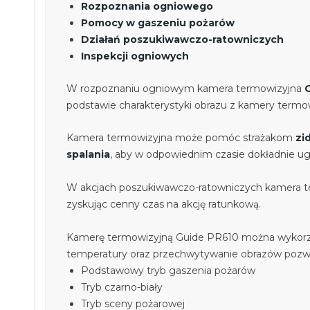
Rozpoznania ogniowego
Pomocy w gaszeniu pożarów
Działań poszukiwawczo-ratowniczych
Inspekcji ogniowych
W rozpoznaniu ogniowym kamera termowizyjna
podstawie charakterystyki obrazu z kamery termow
Kamera termowizyjna może pomóc strażakom
zi
spalania
, aby w odpowiednim czasie dokładnie uga
W akcjach poszukiwawczo-ratowniczych kamera 
zyskując cenny czas na akcję ratunkową.
Kamerę termowizyjną Guide PR610 można wykorz
temperatury oraz przechwytywanie obrazów pozw
Podstawowy tryb gaszenia pożarów
Tryb czarno-biały
Tryb sceny pożarowej