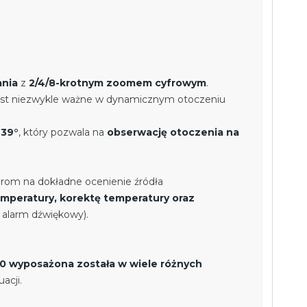
ania
z
2/4/8-krotnym zoomem cyfrowym
.
jest niezwykle ważne w dynamicznym otoczeniu
×39°
, który pozwala na
obserwację otoczenia na
orom na dokładne ocenienie źródła
mperatury, korektę temperatury oraz
 alarm dźwiękowy).
0 wyposażona została w wiele różnych
acji.