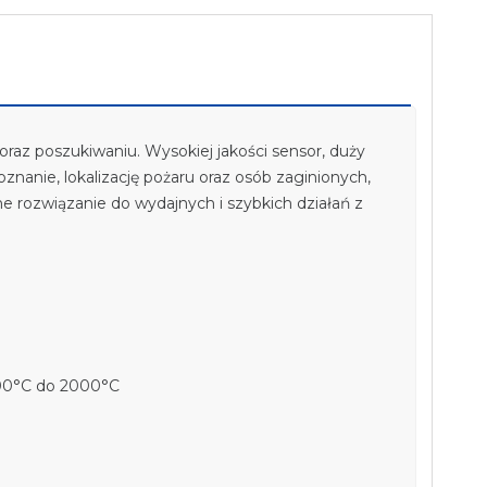
raz poszukiwaniu. Wysokiej jakości sensor, duży
nanie, lokalizację pożaru oraz osób zaginionych,
 rozwiązanie do wydajnych i szybkich działań z
500°C do 2000°C