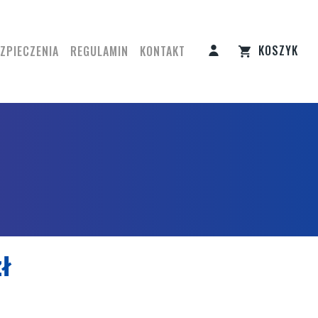
KOSZYK
ZPIECZENIA
REGULAMIN
KONTAKT
ł