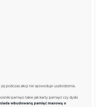
jej podczas akcji nie spowoduje uszkodzenia.
niki pamięci takie jak karty pamięci czy dyski
osiada wbudowaną pamięć masową o