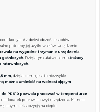
ucent korzystał z doświadczeń zespołów
ealne potrzeby jej użytkowników. Urządzenie
zwala na wygodne trzymanie urządzenia
,
h gaśniczych
. Dzięki tym ułatwieniom
strażacy
o-ratowniczych
.
6,5 mm
, dzięki czemu jest to niezwykle
ą można umieścić na wolnostojącym
ide PR610 pozwala pracować w temperaturze
a na dodatek poprawia chwyt urządzenia. Kamera
iązanym z ekspozycją na ciepło.