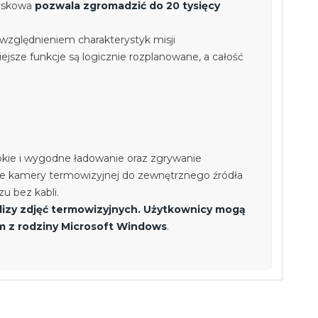
dyskowa
pozwala zgromadzić do 20 tysięcy
względnieniem charakterystyk misji
jsze funkcje są logicznie rozplanowane, a całość
ybkie i wygodne ładowanie oraz zgrywanie
nie kamery termowizyjnej do zewnętrznego źródła
u bez kabli.
izy zdjęć termowizyjnych. Użytkownicy mogą
m z rodziny Microsoft Windows
.