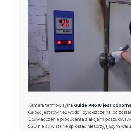
Kamera termowizyjna
Guide PR610 jest odporn
Całość jest również wodo i pyło-szczelna, co zos
Doświadczenie producenta z akcjami poszukiwawczo
SSD nie są w stanie sprostać niesprzyjającym w